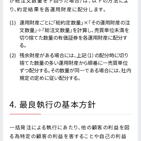
が総注文数量を下回った場合）は、以下の方法によ
り、約定結果を各運用財産に配分します。
運用財産ごとに「総約定数量」×「その運用財産の注
文数量」÷「総注文数量」を計算し、売買単位未満を
切り捨てた数量の有価証券を各運用財産に配分す
る。
残余財産がある場合には、上記（1）の配分時に切り
捨てた数量の多い運用財産から順番に一売買単位
ずつ配分する。その数量が同一である場合には、社内
規定の定めに従い配分する。
4. 最良執行の基本方針
一括発注による執行にあたり、他の顧客の利益を図
る為特定の顧客の利益を害することや自己の利益